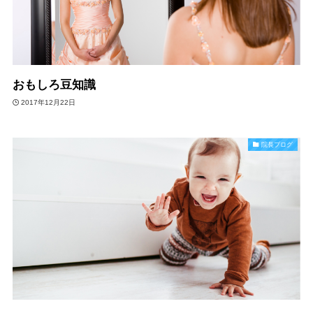
おもしろ豆知識
2017年12月22日
院長ブログ