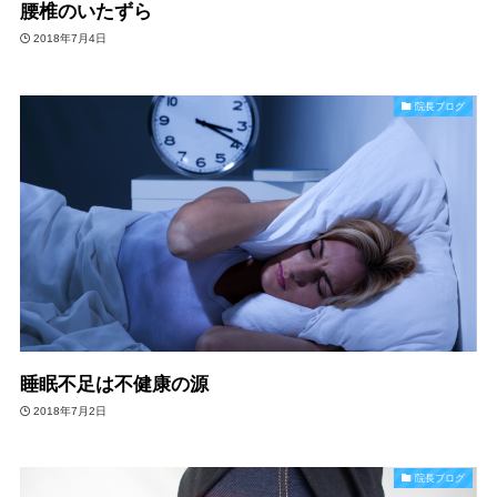
腰椎のいたずら
2018年7月4日
院長ブログ
睡眠不足は不健康の源
2018年7月2日
院長ブログ