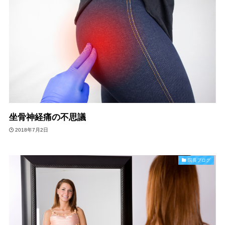
坐骨神経痛の不思議
2018年7月2日
院長ブログ