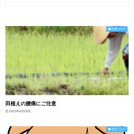
院長ブログ
田植えの腰痛にご注意
2022年4月23日
院長ブログ