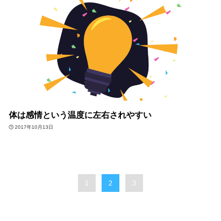
体は感情という温度に左右されやすい
2017年10月13日
1
2
3