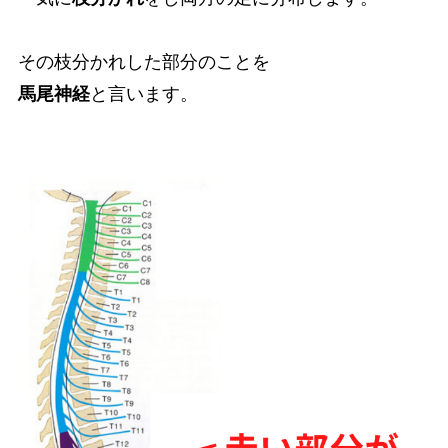
その枝分かれした部分のことを
馬尾神経
と言います。