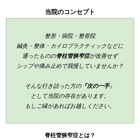
当院のコンセプト
整形・病院・整骨院
鍼灸・整体・カイロプラクティックなどに
通ったものの
脊柱管狭窄症
が改善せず
シップや痛み止めで我慢していませんか？
そんな行き詰った方の
『次の一手
』
として当院の存在があります。
もしご縁があればお越しください。
脊柱管狭窄症とは
？