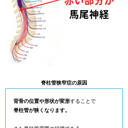
脊柱管狭窄症の原因
背骨の位置や形状が変形
することで
脊柱管が狭くなります。