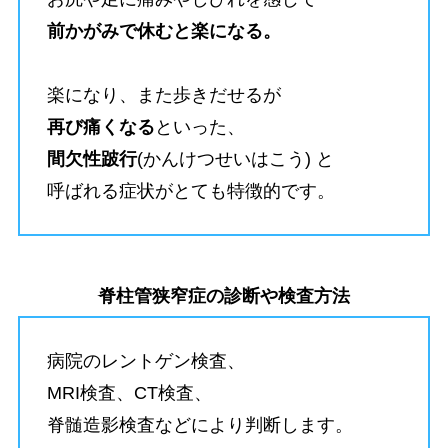
前かがみで休むと楽になる。
楽になり、また歩きだせるが
再び痛くなる
といった、
間欠性跛行
(かんけつせいはこう) と
呼ばれる症状がとても特徴的です。
脊柱管狭窄症の診断や検査方法
病院のレントゲン検査、
MRI検査、CT検査、
脊髄造影検査などにより判断します。