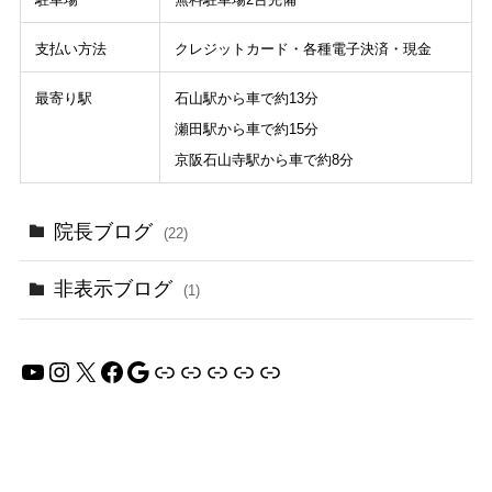
支払い方法
クレジットカード・各種電子決済・現金
最寄り駅
石山駅から車で約13分
瀬田駅から車で約15分
京阪石山寺駅から車で約8分
院長ブログ
(22)
非表示ブログ
(1)
YouTube
Instagram
X
Facebook
Google
リンク
リンク
リンク
リンク
リンク