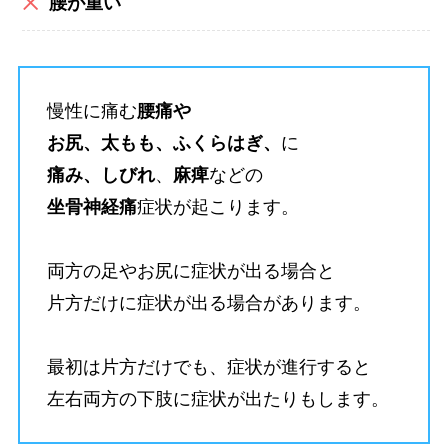
腰が重い
慢性に痛む
腰痛
や
お尻、太もも、ふくらはぎ、
に
痛み、しびれ
、
麻痺
などの
坐骨神経痛
症状が起こります。
両方の足やお尻に症状が出る場合と
片方だけに症状が出る場合があります。
最初は片方だけでも、症状が進行すると
左右両方の下肢に症状が出たりもします。