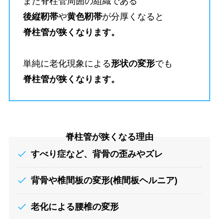
また脊柱管周囲の組織である
後縦靭帯
や
黄色靭帯
が分厚くなると
脊柱管が狭くなります。
単純に老化現象による
形状の変形
でも
脊柱管が狭くなります。
脊柱管が狭くなる理由
すべり症など、背骨の歪みやズレ
背骨や椎間板の変形
(椎間板ヘルニア)
老化による腰椎の変形