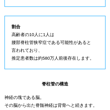
割合
高齢者の10人に1人は
腰部脊柱管狭窄症である可能性があると
言われており、
推定患者数は約580万人前後存在します。
脊柱管の構造
神経の塊である脳。
その脳から出た脊髄神経は背骨へと続きます。